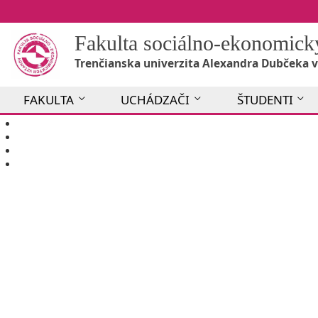
Fakulta sociálno-ekonomic
Trenčianska univerzita Alexandra Dubčeka v
FAKULTA
UCHÁDZAČI
ŠTUDENTI