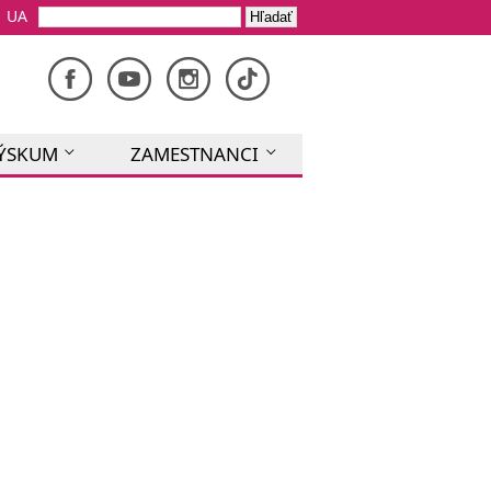
UA
VÝSKUM
ZAMESTNANCI