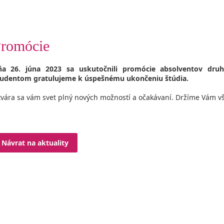
romócie
ňa 26. júna 2023 sa uskutočnili promócie absolventov druh
udentom gratulujeme k úspešnému ukončeniu štúdia.
vára sa vám svet plný nových možností a očakávaní. Držíme Vám vše
Návrat na aktuality