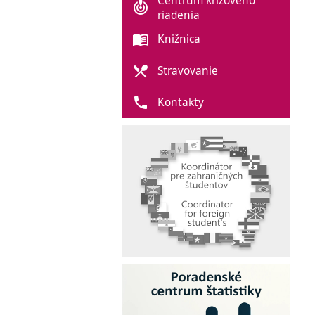
Centrum krízového
crisis_alert
riadenia
menu_book
Knižnica
local_dining
Stravovanie
phone
Kontakty