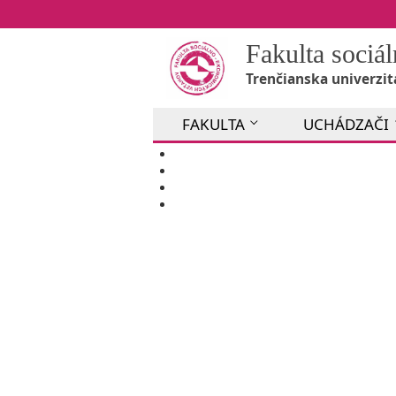
Fakulta soci
Trenčianska univerzit
FAKULTA
UCHÁDZAČI