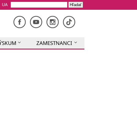
UA
VÝSKUM
ZAMESTNANCI