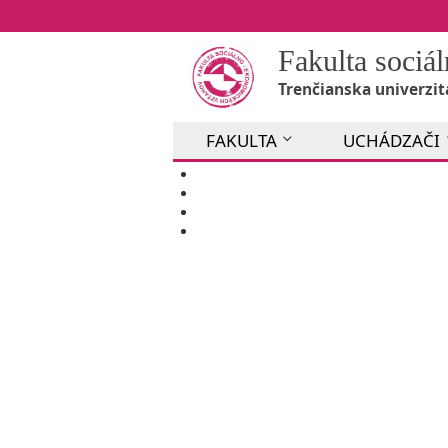
Fakulta soci
Trenčianska univerzit
FAKULTA
UCHÁDZAČI