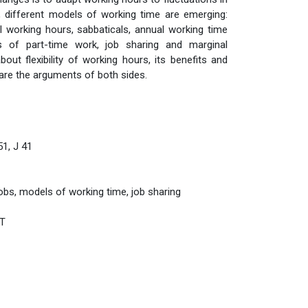
e, different models of working time are emerging:
l working hours, sabbaticals, annual working time
ls of part-time work, job sharing and marginal
t flexibility of working hours, its benefits and
pare the arguments of both sides.
 51, J 41
jobs, models of working time, job sharing
T