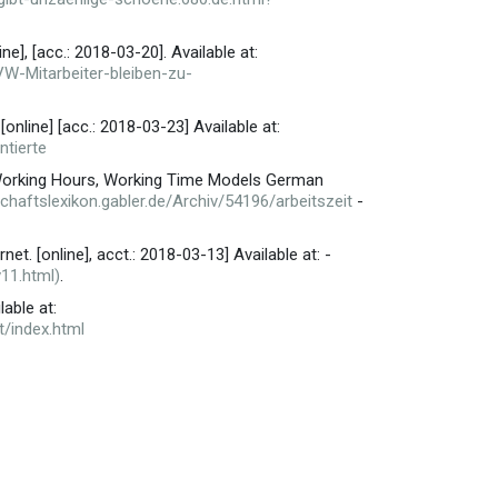
e], [acc.: 2018-03-20]. Available at:
W-Mitarbeiter-bleiben-zu-
[online] [acc.: 2018-03-23] Available at:
ntierte
le Working Hours, Working Time Models German
tschaftslexikon.gabler.de/Archiv/54196/arbeitszeit
-
et. [online], acct.: 2018-03-13] Available at: -
v11.html)
.
lable at:
/index.html