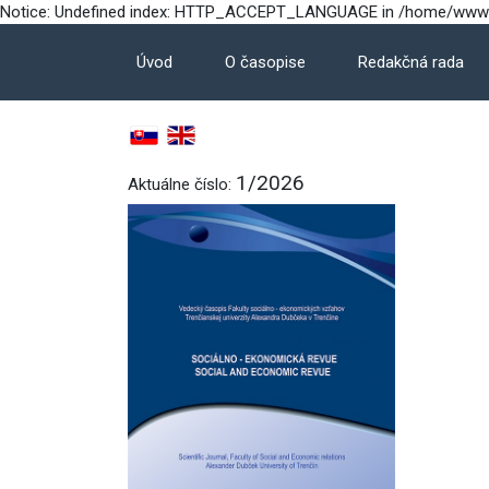
Notice: Undefined index: HTTP_ACCEPT_LANGUAGE in /home/www/fs
Úvod
O časopise
Redakčná rada
1/2026
Aktuálne číslo: