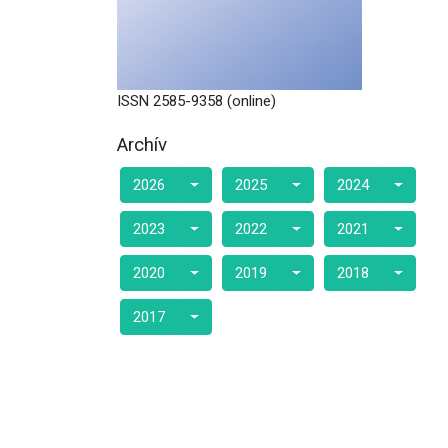
ISSN 2585-9358 (online)
Archív
2026
2025
2024
2023
2022
2021
2020
2019
2018
2017