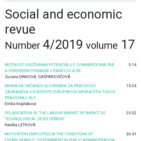
Social and economic
revue
4/2019
17
Number
volume
MOŽNOSTI VYUŽÍVANIA POTENCIÁLU E-COMMERCE MALÝMI
5-14
A STREDNÝMI PODNIKMI V RÁMCI EÚ A SR
Zuzana DINKOVÁ, GAŠPAROVIČOVÁ
MIGRÁCIA OBČANOV SLOVENSKA ZA PRÁCOU DO
15-24
ZAHRANIČIA V KONTEXTE EUROPSKYCH MIGRAČYCH TOKOV
PRACOVNEJ SILY
Emília Krajňáková
POLARIZATION OF THE LABOUR MARKET BY IMPACT OF
25-32
TECHNOLOGICAL DEVELOPMENT
Natália LETKOVÁ
MOTIVATION EMPLOYEES IN THE CONDITIONS OF
33-41
ESTABLISHING E- GOVERNMENT IN PUBLIC ADMINISTRATION