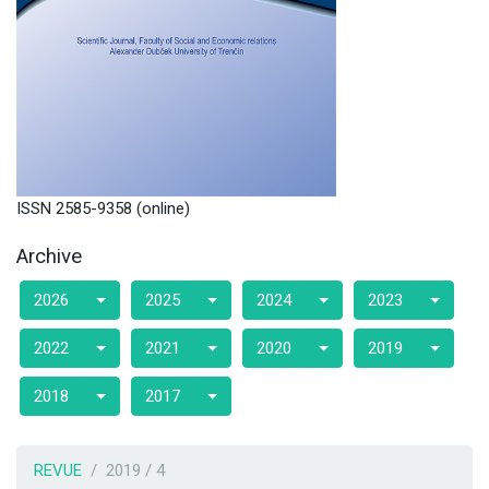
ISSN 2585-9358 (online)
Archive
2026
2025
2024
2023
2022
2021
2020
2019
2018
2017
REVUE
2019 / 4