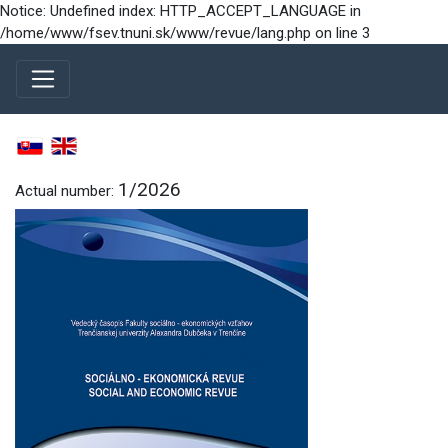
Notice: Undefined index: HTTP_ACCEPT_LANGUAGE in
/home/www/fsev.tnuni.sk/www/revue/lang.php on line 3
1/2026
Actual number: